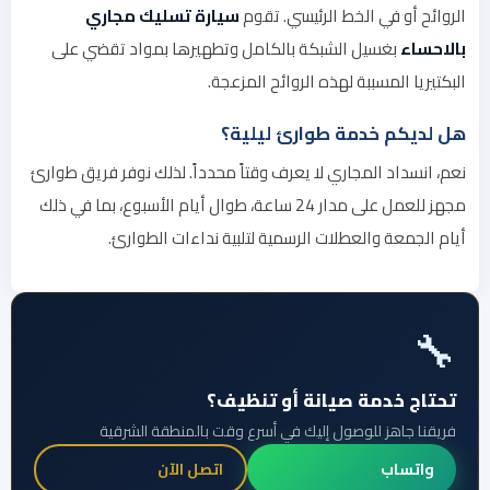
الروائح أو في الخط الرئيسي. تقوم
سيارة تسليك مجاري
بالاحساء
بغسيل الشبكة بالكامل وتطهيرها بمواد تقضي على
البكتيريا المسببة لهذه الروائح المزعجة.
هل لديكم خدمة طوارئ ليلية؟
نعم، انسداد المجاري لا يعرف وقتاً محدداً. لذلك نوفر فريق طوارئ
مجهز للعمل على مدار 24 ساعة، طوال أيام الأسبوع، بما في ذلك
أيام الجمعة والعطلات الرسمية لتلبية نداءات الطوارئ.
🔧
تحتاج خدمة صيانة أو تنظيف؟
فريقنا جاهز للوصول إليك في أسرع وقت بالمنطقة الشرقية
واتساب
اتصل الآن