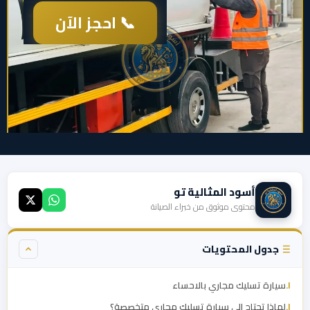
📞 احجز الآن
أسود المثالية تو
محتوى موثوق من خبراء الصيانة
جدول المحتويات
سيارة تسليك مجاري بالاحساء
لماذا تحتاج إلى سيارة تسليك مجاري متخصصة؟