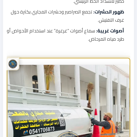
خطير لانسداد الخط الرئيسي.
ظهور الحشرات:
تجمع الصراصير وحشرات المجاري بكثرة حول
غرف التفتيش.
أصوات غريبة:
سماع أصوات “غرغرة” عند استخدام الأحواض أو
طرد مياه المرحاض.