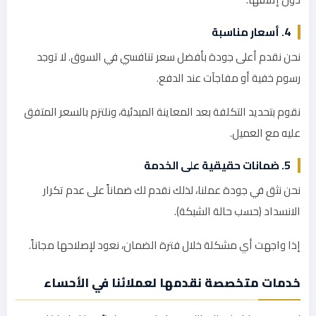
4. أسعار مناسبة
نحن نقدم أعلى جودة بأفضل سعر تنافسي في السوق. لا توجد
رسوم خفية أو مفاجآت عند الدفع.
نقوم بتحديد التكلفة بعد المعاينة المبدئية، ونلتزم بالسعر المتفق
عليه مع العميل.
5. ضمانات حقيقية على الخدمة
نحن نثق في جودة عملنا، لذلك نقدم لك ضماناً على عدم تكرار
الانسداد (حسب حالة الشبكة).
إذا واجهت أي مشكلة خلال فترة الضمان، نعود لإصلاحها مجاناً.
خدمات متخصصة نقدمها لعملائنا في الأحساء