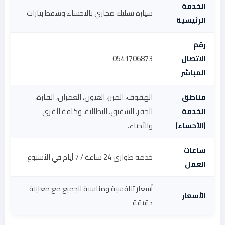
الخدمة
سيارة تسليك مجاري بالاحساء وشفط بيارات
الرئيسية
رقم
الاتصال
0541706873
المباشر
مناطق
الهفوف، المبرز، العيون، العمران، القارة،
الخدمة
الجفر، الشقيق، البطالية، وكافة القرى
(الأحساء)
والأحياء.
ساعات
خدمة طوارئ 24 ساعة / 7 أيام في الأسبوع
العمل
أسعار تنافسية ومناسبة للجميع مع معاينة
الأسعار
دقيقة