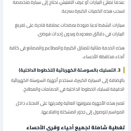
عندما تمتلئ البيارات أو غرف التفتيش، نحتاج إلى سيارة متخصصة
لسحب هذه الكميات الكبيرة بسرعة.
سيارات الشفط لدينا مزودة بمضخات عملاقة قادرة على تفريغ
البيارات في دقائق معدودة وبدون إحداث فوضى.
هذه الخدمة مثالية للمنازل الكبيرة والمطاعم والمصانع في كافة
أنحاء محافظة الأحساء.
3. التسليك بالسوستة الكهربائية (للخطوط الداخلية)
بالإضافة إلى السيارة الكبيرة، نستخدم أجهزة السوستة الكهربائية
الدقيقة لتسليك الخطوط الداخلية في الحمامات والمطابخ.
تتميز هذه الأجهزة بمرونتها العالية وقدرتها على الانحناء داخل
المواسير للوصول إلى جذور المشكلة واقتلاعها.
تغطية شاملة لجميع أحياء وقرى الأحساء