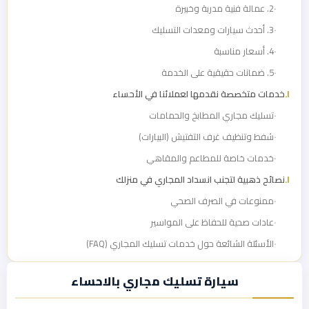
2. عمالة فنية مدربة وخبيرة
3. أحدث سيارات ومعدات التسليك
4. أسعار مناسبة
5. ضمانات حقيقية على الخدمة
خدمات متخصصة نقدمها لعملائنا في الأحساء
تسليك مجاري المطابخ والحمامات
شفط وتنظيف غرف التفتيش (البيارات)
خدمات خاصة للمطاعم والمقاهي
نصائح ذهبية لتجنب انسداد المجاري في منزلك
ممنوعات في الصرف الصحي
عادات صحية للحفاظ على المواسير
الأسئلة الشائعة حول خدمات تسليك المجاري (FAQ)
سيارة تسليك مجاري بالاحساء