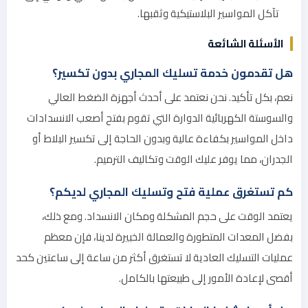
تآكل المواسير البلاستيكية وثقبها.
الأسئلة الشائعة
هل تقدمون خدمة تسليك المجاري بدون تكسير؟
نعم، بكل تأكيد. نحن نعتمد على أحدث أجهزة الضغط العالي
والسوستة الكهربائية الدوارة التي تقوم بفتح أصعب الانسدادات
داخل المواسير بكفاءة عالية وبدون الحاجة إلى تكسير البلاط أو
الجدران، مما يوفر عليك الوقت وتكاليف الترميم.
كم تستغرق عملية فتح وتسليك المجاري لديكم؟
يعتمد الوقت على حجم المشكلة ومكان الانسداد. ومع ذلك،
بفضل المعدات المتطورة والعمالة الخبيرة لدينا، فإن معظم
عمليات التسليك العادية لا تستغرق أكثر من ساعة إلى ساعتين كحد
أقصى لإعادة الأمور إلى طبيعتها بالكامل.