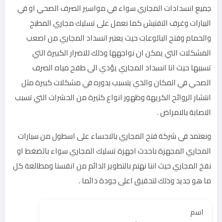
جميع انسدادات المجاري سواء في مواسير الصرف الصحي او في
البيارات وغرف التفتيش كما نعمل على تسليك مجاري المطبخ
والحمام وفتح البالوعات حيث يعتبر انسداد المجاري من اصعب
المشكلات التي يمكن ان نواجهها وذلك للاضرار الكبيرة التي
تسببها حيث انا انسداد المجاري يؤدي الى طفح مياه الصرف
الصحي في المكان والذي يتسبب بدوره في مشكلات كبيرة مثل
انتشار الروائح الكريهة وظهور انواع كثيرة من الحشرات التي تسبب
الاصابة بالامراض .
ونعتمد في شركة فتح المجاري بالاحساء على اسطول من سيارات
المجاري المجهزة باحدث اجهزة تسليك المجاري سواء بالضغط او
نفخ المجاري حيث اننا نهتم بالتطوير الدائم من انفسنا ومطالعة كل
ما هو جديد وذلك لتحقيق اعلى جودة دائما .
اسم