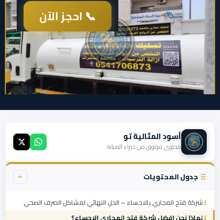
📞 احجز الآن
أسود المثالية تو
محتوى موثوق من خبراء الصيانة
جدول المحتويات
شركة فتح المجاري بالاحساء – الحل النهائي لمشاكل الصرف الصحي
لماذا نحن افضل شركة فتح المجاري الاحساء؟