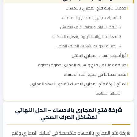
خدمات شركة فتح المجاري بالاحساء
1. تسليك مجاري المطابخ والحمامات
2. شفط البيارات وتنظيف غرف التفتيش
3. معالجة الروائح الكريهة وتعقيم الشبكات
4. الصيانة الدورية لشبكات الصرف الصحي
أبرز أسباب انسداد المجاري المتكرر
طريقة عملنا في فتح وتسليك المجاري خطوة بخطوة
نقدم خدماتنا في جميع انحاء الاحساء
نصائح شركة فتح المجاري الاحساء لتفادي انسداد المجاري
الأسئلة الشائعة
شركة فتح المجاري بالاحساء – الحل النهائي
لمشاكل الصرف الصحي
شركة فتح المجاري بالاحساء متخصصة في تسليك المجاري وفتح