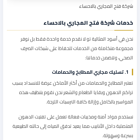
شركة فتح المجاري بالاحساء
خدمات شركة فتح المجاري بالاحساء
نحن في أسود المثالية تو لا نقدم خدمة واحدة فقط بل نوفر
مجموعة متكاملة من الخدمات للحفاظ على شبكات الصرف
الصحي، وتتضمن خدماتنا:
1. تسليك مجاري المطابخ والحمامات
تعتبر المطابخ والحمامات من أكثر الأماكن عرضة للانسداد بسبب
تراكم الدهون وبقايا الطعام والشعر نحن نقوم بتنظيف هذه
المواسير بالكامل وإزالة كافة الترسبات اللزجة.
نستخدم مواد آمنة ومذيبات فعالة تعمل على تفتيت الدهون
المتصلبة داخل الأنابيب مما يعيد تدفق المياه إلى حالته الطبيعية
بسرعة وسهولة.