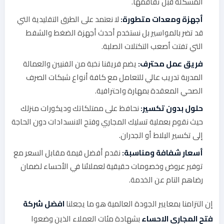
المشكلة قبل تفاقمها.
أجهزة ومعدات متطورة:
لا نعتمد على الطرق التقليدية التي
قد تضر بالمواسير بل نستخدم أحدث أجهزة الضغط والشفط
التي تفتت أصعب التكتلات الصلبة.
فريق عمل محترف:
يضم فريقنا نخبة من الفنيين والعمالة
المدربة تدريب عالي للتعامل مع كافة أنواع شبكات الصرف
الصحي المعقدة بمهارة واحترافية.
حلول بدون تكسير:
نحافظ على ممتلكاتك وديكورات منزلك
حيث نقوم بعملية تسليك المجاري وفتح الانسدادات دون الحاجة
إلى تكسير البلاط أو الجدران.
أسعار شفافة ومناسبة:
نقدم أفضل قيمة مقابل السعر مع
توفير عروض وخصومات حقيقية لعملائنا في الأحساء لضمان
رضاهم التام عن الخدمة.
إن التزامنا بمعايير الجودة العالمية هو ما يجعلنا
افضل شركة
فتح المجاري الاحساء
بشهادة مئات العملاء الذين وضعوا