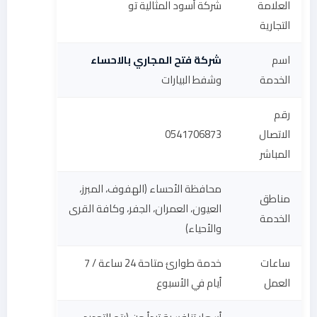
العلامة
شركة أسود المثالية تو
التجارية
اسم
شركة فتح المجاري بالاحساء
الخدمة
وشفط البيارات
رقم
الاتصال
0541706873
المباشر
محافظة الأحساء (الهفوف، المبرز،
مناطق
العيون، العمران، الجفر، وكافة القرى
الخدمة
والأحياء)
ساعات
خدمة طوارئ متاحة 24 ساعة / 7
العمل
أيام في الأسبوع