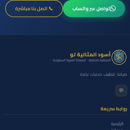
تواصل عبر واتساب
📞 اتصل بنا مباشرة
أسود المثالية تو
المنطقة الشرقية · المملكة العربية السعودية
صيانة · تنظيف· خدمات عامة
💬
روابط سريعة
الرئيسية