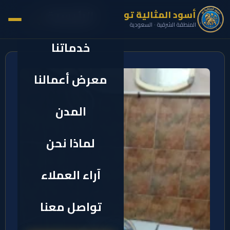
الرئيسية
أسود المثالية تو
✕
المنطقة الشرقية · السعودية
خدماتنا
معرض أعمالنا
المدن
لماذا نحن
آراء العملاء
تواصل معنا