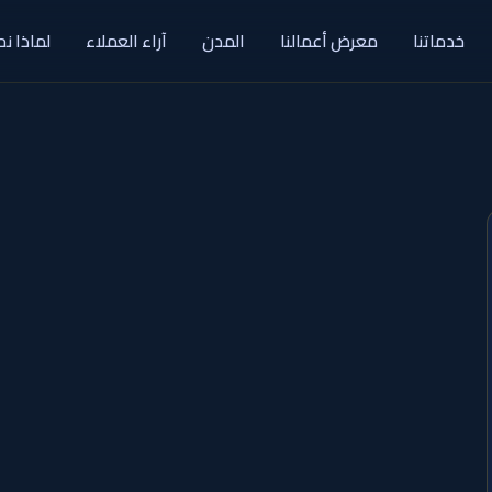
خدماتنا
معرض أعمالنا
المدن
آراء العملاء
لماذا نح