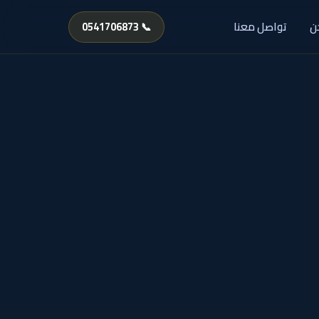
ن
تواصل معنا
📞 0541706873