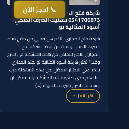
📞 احجز الآن
شركة فتح المجاري بالخبر
0541706873 تسليك الصرف الصحي
أسود المثالية تو
شركة فتح المجاري بالخبر هل تعاني من طفح مياه
الصرف الصحي وتبحث عن أفضل شركة فتح
المجاري بالخبر للتخلص من هذه المشكلة في اسرع
وقت؟ تعتبر شركة أسود المثالية تو لفتح المداري
بالخبر هي الاختيار الافضل لحل هذه المشكلة حيث
اننا نعلم مدى صعوبة هه المشكلة وما يمكن ان
تسببه من اضرار كبيرة جدا سواء […]
اقرأ المزيد