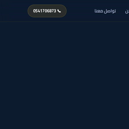
ن
تواصل معنا
📞 0541706873