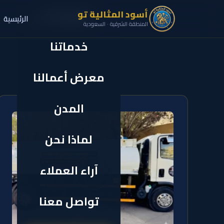
الرئيسية
أسود المثالية تو
الرئيسية
✕
المنطقة الشرقية · السعودية
خدماتنا
معرض أعمالنا
المدن
لماذا نحن
آراء العملاء
تواصل معنا