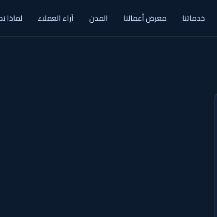
خدماتنا
معرض أعمالنا
المدن
آراء العملاء
لماذا نح