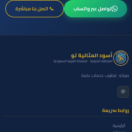
تواصل عبر واتساب
📞 اتصل بنا مباشرة
أسود المثالية تو
المنطقة الشرقية · المملكة العربية السعودية
صيانة · تنظيف· خدمات عامة
💬
روابط سريعة
الرئيسية