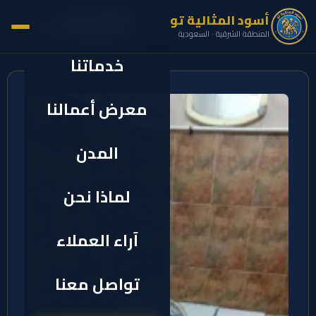
الرئيسية
أسود المثالية تو
✕
المنطقة الشرقية · السعودية
خدماتنا
معرض أعمالنا
المدن
لماذا نحن
آراء العملاء
تواصل معنا