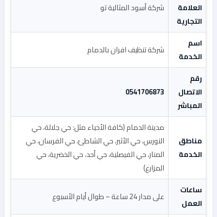
العلامة
شركة أسود المثالية تو
التجارية
اسم
شركة تنظيف افران بالدمام
الخدمة
رقم
الاتصال
0541706873
المباشر
مدينة الدمام (كافة الأحياء مثل: حي جلالة، حي
مناطق
النورس، حي الأثير، حي الشاطئ، حي الفرسان، حي
الخدمة
المنار، حي الفيصلية، حي أحد، حي الخضرية، حي
المزارع)
ساعات
على مدار 24 ساعة – طوال أيام الأسبوع
العمل