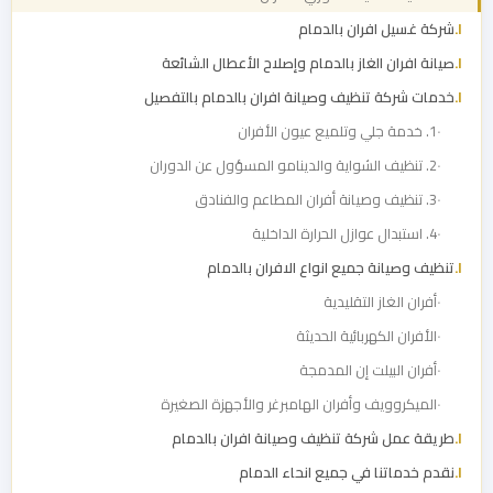
شركة غسيل افران بالدمام
صيانة افران الغاز بالدمام وإصلاح الأعطال الشائعة
خدمات شركة تنظيف وصيانة افران بالدمام بالتفصيل
1. خدمة جلي وتلميع عيون الأفران
2. تنظيف الشواية والدينامو المسؤول عن الدوران
3. تنظيف وصيانة أفران المطاعم والفنادق
4. استبدال عوازل الحرارة الداخلية
تنظيف وصيانة جميع انواع الافران بالدمام
أفران الغاز التقليدية
الأفران الكهربائية الحديثة
أفران البيلت إن المدمجة
الميكروويف وأفران الهامبرغر والأجهزة الصغيرة
طريقة عمل شركة تنظيف وصيانة افران بالدمام
نقدم خدماتنا في جميع انحاء الدمام