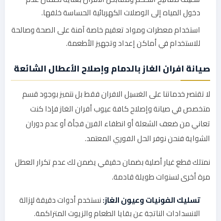
دخول المياه إلى الوصلات الكهربائية الحساسة خلفها.
استخدام معطرات ومواد تعقيم خاصة آمنة على الصحة وصالحة
للاستخدام في أماكن إعداد وتجهيز الأطعمة.
صيانة افران الغاز بالدمام وإصلاح الأعطال الشائعة
لا تقتصر خدماتنا على الغسيل الافران فقط بل نتميز بوجود قسم
متخصص في صيانة وإصلاح كافة عيوب أفران الغاز فإذا كنت
تعاني من ضعف الشعلة أو انطفاء الفرن فجأة أو عدم دوران
الشواية فنحن نوفر الحل الفوري المعتمد.
نمتلك قطع غيار أصلية بضمان حقيقي يضمن لك عدم تكرار العطل
مرة أخرى لسنوات طويلة قادمة.
تسليك الفونيات وعيون الغاز:
نستخدم أدوات دقيقة لإزالة
الانسدادات الناتجة عن بقايا الطعام والزيوت المتراكمة.