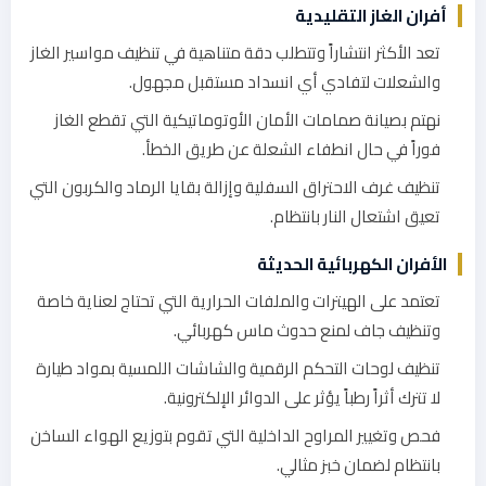
أفران الغاز التقليدية
تعد الأكثر انتشاراً وتتطلب دقة متناهية في تنظيف مواسير الغاز
والشعلات لتفادي أي انسداد مستقبل مجهول.
نهتم بصيانة صمامات الأمان الأوتوماتيكية التي تقطع الغاز
فوراً في حال انطفاء الشعلة عن طريق الخطأ.
تنظيف غرف الاحتراق السفلية وإزالة بقايا الرماد والكربون التي
تعيق اشتعال النار بانتظام.
الأفران الكهربائية الحديثة
تعتمد على الهيترات والملفات الحرارية التي تحتاج لعناية خاصة
وتنظيف جاف لمنع حدوث ماس كهربائي.
تنظيف لوحات التحكم الرقمية والشاشات اللمسية بمواد طيارة
لا تترك أثراً رطباً يؤثر على الدوائر الإلكترونية.
فحص وتغيير المراوح الداخلية التي تقوم بتوزيع الهواء الساخن
بانتظام لضمان خبز مثالي.