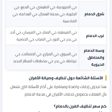
حي المزروعية، حي الطبيشي، حي البديع، حي
شرق الدمام
الجلوية، حي مدينة العمال، حي العدامة، حي
القادسية
حي الفيصلية، حي المنار، حي الفرسان، حي أحد،
غرب الدمام
حي بدر، حي النور، حي الضباب، حي الخضرية
وسط الدمام
حي السوق، حي المزارع، حي الاتصالات، حي
والمناطق
غرناطة، حي بدر، حي مخططات المطار الجديد
الحيوية
الأسئلة الشائعة حول تنظيف وصيانة الأفران
هنا تجدون إجابات واضحة ومباشرة على أكثر الأسئلة التي تشغل
بال العملاء بخصوص خدمات الأفران في مدينة الدمام:
كم سعر تنظيف الفرن بالدمام؟