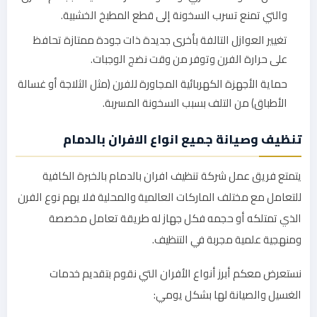
والتي تمنع تسرب السخونة إلى قطع المطبخ الخشبية.
تغيير العوازل التالفة بأخرى جديدة ذات جودة ممتازة تحافظ
على حرارة الفرن وتوفر من وقت نضج الوجبات.
حماية الأجهزة الكهربائية المجاورة للفرن (مثل الثلاجة أو غسالة
الأطباق) من التلف بسبب السخونة المسربة.
تنظيف وصيانة جميع انواع الافران بالدمام
يتمتع فريق عمل شركة تنظيف افران بالدمام بالخبرة الكافية
للتعامل مع مختلف الماركات العالمية والمحلية فلا يهم نوع الفرن
الذي تمتلكه أو حجمه فكل جهاز له طريقة تعامل مخصصة
ومنهجية علمية مجربة في التنظيف.
نستعرض معكم أبرز أنواع الأفران التي نقوم بتقديم خدمات
الغسيل والصيانة لها بشكل يومي: