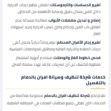
تغيير الحساسات والترموستات:
لضمان تنظيم درجات الحرارة
داخل الفرن بشكل دقيق وحماية الأطعمة من الاحتراق.
إصلاح و تبديل مفصلات الأبواب:
معالجة مشكلة عدم
انغلاق باب الفرن بإحكام والتي تسرب الحرارة وتزيد استهلاك
الغاز.
تغيير زجاج الأفران المحطم:
نوفر زجاجاً حرارياً يتحمل أعلى
درجات الضغط والحرارة العالية ومطابق للمواصفات القياسية.
فحص خطوط الغاز والوصلات:
نستخدم أجهزة استشعار
متطورة للكشف عن أي تسريبات غاز قد تهدد سلامة المنزل.
خدمات شركة تنظيف وصيانة افران بالدمام
بالتفصيل
تقدم لكم
شركة تنظيف افران بالدمام
مجموعة متكاملة من
الخدمات التي تغطي جميع متطلبات العملاء في المنطقة الشرقية.