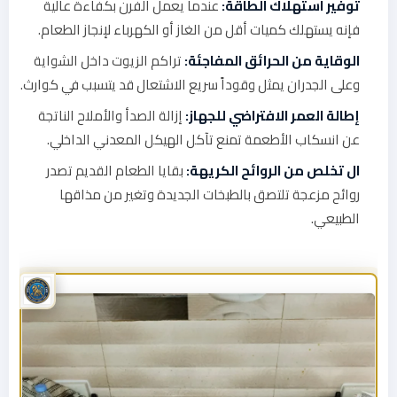
توفير استهلاك الطاقة:
عندما يعمل الفرن بكفاءة عالية
فإنه يستهلك كميات أقل من الغاز أو الكهرباء لإنجاز الطعام.
الوقاية من الحرائق المفاجئة:
تراكم الزيوت داخل الشواية
وعلى الجدران يمثل وقوداً سريع الاشتعال قد يتسبب في كوارث.
إطالة العمر الافتراضي للجهاز:
إزالة الصدأ والأملاح الناتجة
عن انسكاب الأطعمة تمنع تآكل الهيكل المعدني الداخلي.
ال تخلص من الروائح الكريهة:
بقايا الطعام القديم تصدر
روائح مزعجة تلتصق بالطبخات الجديدة وتغير من مذاقها
الطبيعي.