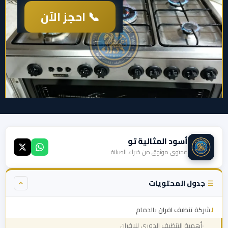
📞 احجز الآن
أسود المثالية تو
محتوى موثوق من خبراء الصيانة
جدول المحتويات
شركة تنظيف افران بالدمام
أهمية التنظيف الدوري للافران