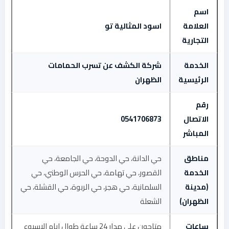
اسم
العلامة
اسود المثالية تو
التجارية
الخدمة
شركة الكشف عن تسرب الحمامات
الرئيسية
الظهران
رقم
الاتصال
0541706873
المباشر
مناطق
حي الدانة، حي الدوحة، حي الجامعة، حي
الخدمة
القصور، حي تهامة، حي الحرس الوطني، حي
(مدينة
السلمانية، حي هجر، حي الربوة، حي القشلة، حي
الظهران)
الشعلة
ساعات
متاحون على مدار 24 ساعة طوال ايام الاسبوع