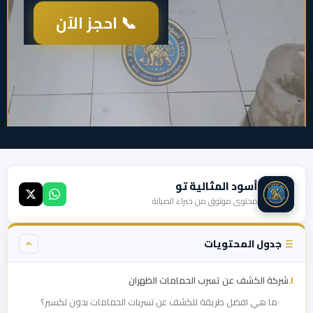
📞 احجز الآن
أسود المثالية تو
محتوى موثوق من خبراء الصيانة
جدول المحتويات
شركة الكشف عن تسرب الحمامات الظهران
ما هي افضل طريقة للكشف عن تسربات الحمامات بدون تكسير؟