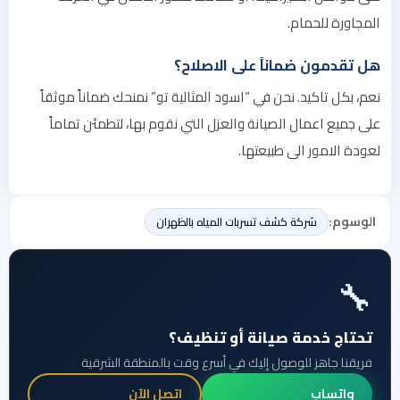
المجاورة للحمام.
هل تقدمون ضماناً على الاصلاح؟
نعم، بكل تاكيد. نحن في “اسود المثالية تو” نمنحك ضماناً موثقاً
على جميع اعمال الصيانة والعزل التي نقوم بها، لتطمئن تماماً
لعودة الامور الى طبيعتها.
الوسوم:
شركة كشف تسربات المياه بالظهران
🔧
تحتاج خدمة صيانة أو تنظيف؟
فريقنا جاهز للوصول إليك في أسرع وقت بالمنطقة الشرقية
واتساب
اتصل الآن