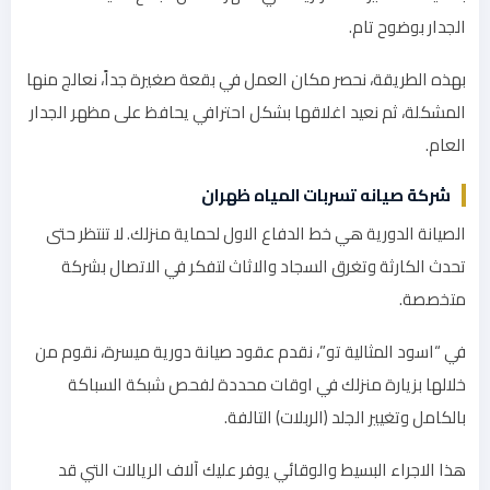
الجدار بوضوح تام.
بهذه الطريقة، نحصر مكان العمل في بقعة صغيرة جداً، نعالج منها
المشكلة، ثم نعيد اغلاقها بشكل احترافي يحافظ على مظهر الجدار
العام.
شركة صيانه تسربات المياه ظهران
الصيانة الدورية هي خط الدفاع الاول لحماية منزلك. لا تنتظر حتى
تحدث الكارثة وتغرق السجاد والاثاث لتفكر في الاتصال بشركة
متخصصة.
في “اسود المثالية تو”، نقدم عقود صيانة دورية ميسرة، نقوم من
خلالها بزيارة منزلك في اوقات محددة لفحص شبكة السباكة
بالكامل وتغيير الجلد (الربلات) التالفة.
هذا الاجراء البسيط والوقائي يوفر عليك آلاف الريالات التي قد