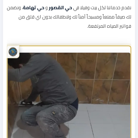
نقدم خدماتنا لكل بيت وفيلا في
حي القصور
و
حي تهامة
، ونضمن
لك صيفاً ممتعاً ومسبحاً آمناً لك ولاطفالك بدون اي قلق من
فواتير المياه المرتفعة.