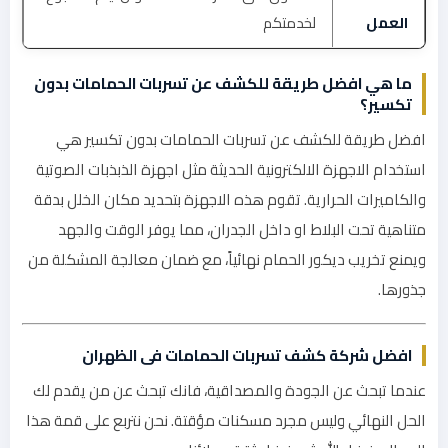
العمل
لخدمتكم
ما هي افضل طريقة للكشف عن تسربات الحمامات بدون
تكسير؟
افضل طريقة للكشف عن تسربات الحمامات بدون تكسير هي
استخدام الاجهزة الالكترونية الحديثة مثل اجهزة الذبذبات الصوتية
والكاميرات الحرارية. تقوم هذه الاجهزة بتحديد مكان الخلل بدقة
متناهية تحت البلاط او داخل الجدران، مما يوفر الوقت والجهد
ويمنع تخريب ديكور الحمام نهائياً، مع ضمان معالجة المشكلة من
جذورها.
افضل شركة كشف تسربات الحمامات فى الظهران
عندما تبحث عن الجودة والمصداقية، فانك تبحث عن من يقدم لك
الحل النهائي وليس مجرد مسكنات مؤقتة. نحن نتربع على قمة هذا