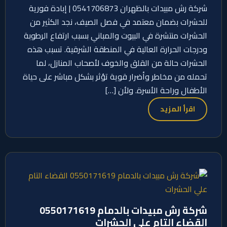
شركة رش مبيدات بالظهران 0541706873 | إبادة فورية
للحشرات بضمان معتمد في فصل الصيف، نجد الكثير من
الحشرات منتشرة في البيوت والمباني بسبب ارتفاع الرطوبة
ودرجات الحرارة العالية في المنطقة الشرقية. تسبب هذه
الحشرات حالة من القلق والخوف لأصحاب المنازل، لما
تحمله من مخاطر وأضرار قوية تؤثر بشكل مباشر على حياة
الأطفال وراحة الأسرة. ولأن […]
اقرأ المزيد
شركة رش مبيدات بالدمام 0550171619
القضاء التام علي الحشرات