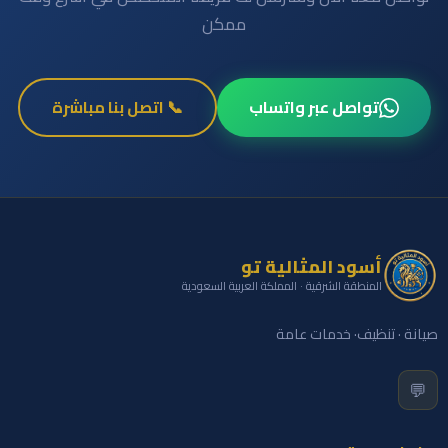
ممكن
تواصل عبر واتساب
📞 اتصل بنا مباشرة
أسود المثالية تو
المنطقة الشرقية · المملكة العربية السعودية
صيانة · تنظيف· خدمات عامة
💬