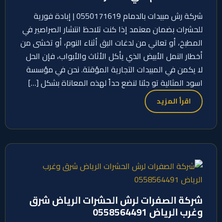
شركة رش مبيدات بالدمام 0550171619 | إبادة فورية
للحشرات بضمان معتمد إذا كنت تلاحظ انتشار الصراصير في
المطبخ، أو تعاني من لدغات البق أثناء النوم، أو تخشى من
أخطار النمل الأبيض الذي يأكل الأثاث والأبواب، فإن الحل
لا يكمن في المبيدات التجارية المؤقتة. نحن في مؤسسة
اسود المثالية تو جئنا لنضع حداً لهذه المعاناة بشكل […]
اقرأ المزيد
شركة الصفرات لرش الحشرات الرياض شرق
وغرب الرياض 0558564491