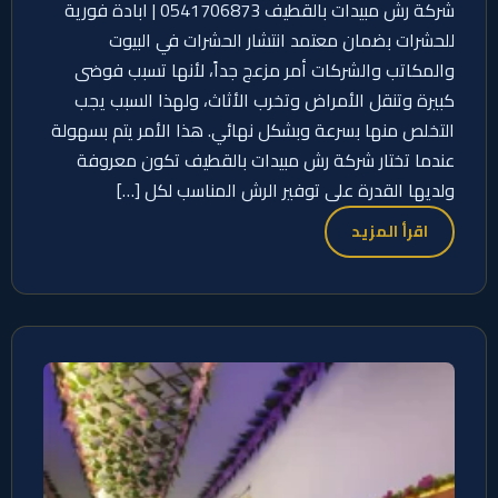
شركة رش مبيدات بالقطيف 0541706873 | ابادة فورية
للحشرات بضمان معتمد انتشار الحشرات في البيوت
والمكاتب والشركات أمر مزعج جداً، لأنها تسبب فوضى
كبيرة وتنقل الأمراض وتخرب الأثاث، ولهذا السبب يجب
التخلص منها بسرعة وبشكل نهائي. هذا الأمر يتم بسهولة
عندما تختار شركة رش مبيدات بالقطيف تكون معروفة
ولديها القدرة على توفير الرش المناسب لكل […]
اقرأ المزيد