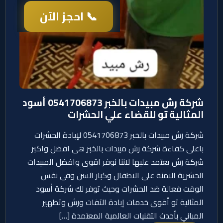
📞 احجز الآن
شركة رش مبيدات بالخبر 0541706873 أسود
المثالية تو للقضاء علي الحشرات
شركة رش مبيدات بالخبر 0541706873 لإبادة الحشرات
باعلى كفاءة شركة رش مبيدات بالخبر هى افضل واكبر
شركة رش يعتمد عليها لاننا نوفر اقوى وافضل المبيدات
الحشرية الامنة على الاطفال وكبار السن وفى نفس
الوقت فعالة ضد الحشرات وحيث توفر لك شركة أسود
المثالية تو أقوى خدمات إبادة الآفات ورش وتطهير
المباني بأحدث التقنيات العالمية المعتمدة […]