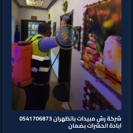
شركة رش مبيدات بالظهران 0541706873
ابادة الحشرات بضمان