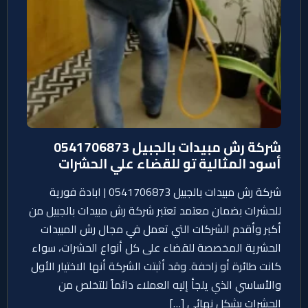
شركة رش مبيدات بالجبيل 0541706873
أسود المثالية تو للقضاء علي الحشرات
شركة رش مبيدات بالجبيل 0541706873 | ابادة فورية
للحشرات بضمان معتمد تعتبر شركة رش مبيدات بالجبيل من
أكبر وأقدم الشركات التي تعمل في مجال رش المبيدات
الحشرية المخصصة للقضاء على كل أنواع الحشرات، سواء
كانت طائرة أو زاحفة. وقد أثبتت الشركة أنها الاختيار الأول
والأساسي الذي يلجأ إليه العملاء دائماً للتخلص من
الحشرات بشكل نهائي […]