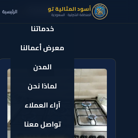
الرئيسية
أسود المثالية تو
الرئيسية
✕
المنطقة الشرقية · السعودية
خدماتنا
معرض أعمالنا
المدن
لماذا نحن
آراء العملاء
تواصل معنا