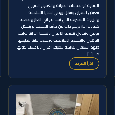
المثالية تو لخدمات الصيانة والغسيل الفوري
تتعرض الأفران بشكل يومي لبقايا الأطعمة
والزيوت المحترقة التي تسد مجاري الغاز وتضعف
كفاءة النار وينتج ذلك من كثرة الاستخدام بشكل
يومي ونحاول تنظيف الافران بانفسنا الا اننا نواجه
الدهون والشحوم الملتصقة ويصعب علينا تنظيفها
ولهذا نستعين بشركة تنظيف افران بالاحساء كونها
من […]
اقرأ المزيد