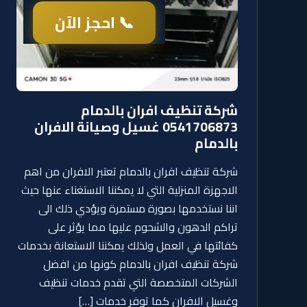
📞 احجز الآن
شركة تنظيف افران بالدمام
0541706873 غسيل وصيانة الافران
بالدمام
شركة تنظيف افران بالدمام تعتبر الافران من اهم
الاجهزة المنزلية التي لا يمكننا الاستغناء عنها حيث
اننا نستخدمها بصورة مستمرة ويؤدي ذلك الى
تراكم الدهون والشحوم عليها مما يؤثر على
كفائتها في العمل ولذلك يمكننا الاستعانة بخدمات
شركة تنظيف افران بالدمام كونها من افضل
الشركات المتخصصة التي تقدم خدمات تنظيف
وغسيل الافران كما توفر خدمات […]