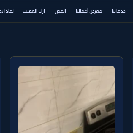
خدماتنا
معرض أعمالنا
المدن
آراء العملاء
لماذا نح