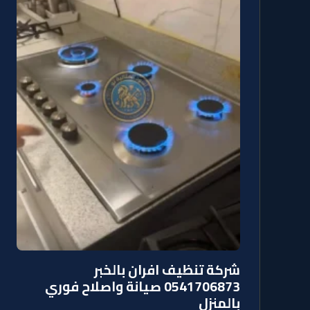
شركة تنظيف افران بالخبر
0541706873 صيانة واصلاح فوري
بالمنزل