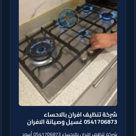
شركة تنظيف افران بالاحساء
0541706873 غسيل وصيانة الافران
شركة تنظيف افران بالاحساء 0541706873 أسود